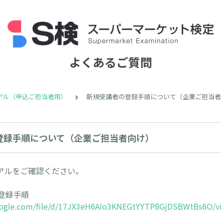
よくあるご質問
アル（申込ご担当者用）
新規受講者の登録手順について（企業ご担当者
登録手順について（企業ご担当者向け）
アルをご確認ください。
登録手順
google.com/file/d/17JX3eH6AIo3KNEGtYYTP8GjDSBWtBs6O/v