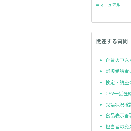
# マニュアル
関連する質問
企業の申込
新規受講者
検定・講座
CSV一括
受講状況確
食品表示管
担当者の変