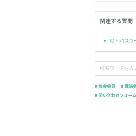
関連する質問
ID・パス
# 協会会員
# 受講
# 問い合わせフォー