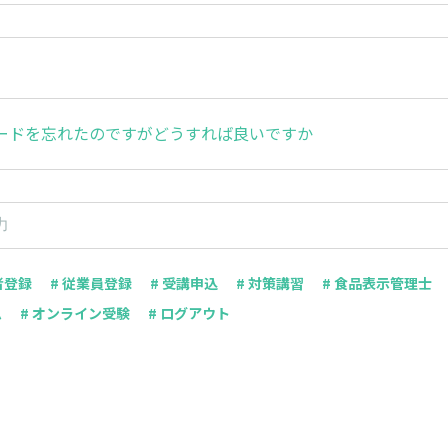
ワードを忘れたのですがどうすれば良いですか
者登録
# 従業員登録
# 受講申込
# 対策講習
# 食品表示管理士
ム
# オンライン受験
# ログアウト